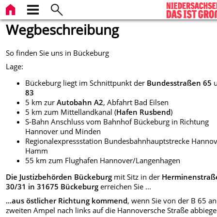
Wegbeschreibung
So finden Sie uns in Bückeburg
Lage:
Bückeburg liegt im Schnittpunkt der
Bundesstraßen 65
u
83
5 km zur
Autobahn A2
, Abfahrt Bad Eilsen
5 km zum Mittellandkanal (
Hafen Rusbend
)
S-Bahn Anschluss vom Bahnhof Bückeburg in Richtung
Hannover und Minden
Regionalexpressstation Bundesbahnhauptstrecke Hannov
Hamm
55 km zum Flughafen Hannover/Langenhagen
Die Justizbehörden Bückeburg
mit Sitz in der
Herminenstraß
30/31 in 31675 Bückeburg
erreichen Sie ...
...aus östlicher Richtung kommend
, wenn Sie von der B 65 an
zweiten Ampel nach links auf die Hannoversche Straße abbiege