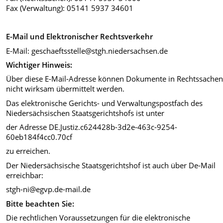
Fax (Verwaltung): 05141 5937 34601
E-Mail und Elektronischer Rechtsverkehr
E-Mail: geschaeftsstelle@stgh.niedersachsen.de
Wichtiger Hinweis:
Über diese E-Mail-Adresse können Dokumente in Rechtssache
nicht wirksam übermittelt werden.
Das elektronische Gerichts- und Verwaltungspostfach des
Niedersächsischen Staatsgerichtshofs ist unter
der
Adresse DE.Justiz.c624428b-3d2e-463c-9254-
60eb184f4cc0.70cf
zu erreichen.
Der Niedersächsische Staatsgerichtshof ist auch über De-Mail
erreichbar:
stgh-ni@egvp.de-mail.de
Bitte beachten Sie:
Die rechtlichen Voraussetzungen für die elektronische