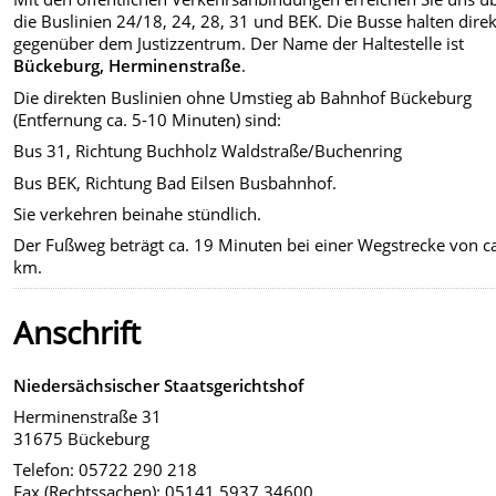
die Buslinien 24/18, 24, 28, 31 und BEK. Die Busse halten direk
gegenüber dem Justizzentrum. Der Name der Haltestelle ist
Bückeburg, Herminenstraße
.
Die direkten Buslinien ohne Umstieg ab Bahnhof Bückeburg
(Entfernung ca. 5-10 Minuten) sind:
Bus 31, Richtung Buchholz Waldstraße/Buchenring
Bus BEK, Richtung Bad Eilsen Busbahnhof.
Sie verkehren beinahe stündlich.
Der Fußweg beträgt ca. 19 Minuten bei einer Wegstrecke von ca
km.
Anschrift
Niedersächsischer Staatsgerichtshof
Herminenstraße 31
31675 Bückeburg
Telefon: 05722 290 218
Fax (Rechtssachen): 05141 5937 34600