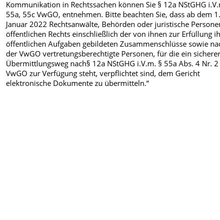
Kommunikation in Rechtssachen können Sie § 12a NStGHG i.V.
55a, 55c VwGO, entnehmen. Bitte beachten Sie, dass ab dem 1
Januar 2022 Rechtsanwälte, Behörden oder juristische Persone
öffentlichen Rechts einschließlich der von ihnen zur Erfüllung i
öffentlichen Aufgaben gebildeten Zusammenschlüsse sowie na
der VwGO vertretungsberechtigte Personen, für die ein sichere
Übermittlungsweg nach§ 12a NStGHG i.V.m. § 55a Abs. 4 Nr. 2
VwGO zur Verfügung steht, verpflichtet sind, dem Gericht
elektronische Dokumente zu übermitteln.“