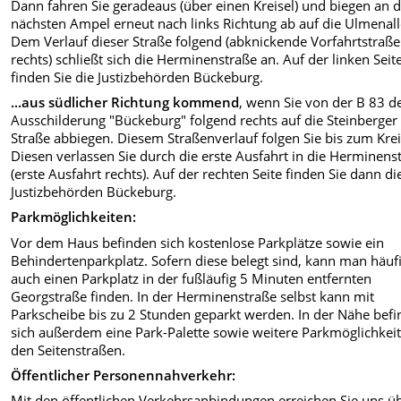
Dann fahren Sie geradeaus (über einen Kreisel) und biegen an 
nächsten Ampel erneut nach links Richtung ab auf die Ulmenall
Dem Verlauf dieser Straße folgend (abknickende Vorfahrtstraß
rechts) schließt sich die Herminenstraße an. Auf der linken Seit
finden Sie die Justizbehörden Bückeburg.
...aus südlicher Richtung kommend
, wenn Sie von der B 83 d
Ausschilderung "Bückeburg" folgend rechts auf die Steinberger
Straße abbiegen. Diesem Straßenverlauf folgen Sie bis zum Krei
Diesen verlassen Sie durch die erste Ausfahrt in die Herminens
(erste Ausfahrt rechts). Auf der rechten Seite finden Sie dann di
Justizbehörden Bückeburg.
Parkmöglichkeiten:
Vor dem Haus befinden sich kostenlose Parkplätze sowie ein
Behindertenparkplatz. Sofern diese belegt sind, kann man häuf
auch einen Parkplatz in der fußläufig 5 Minuten entfernten
Georgstraße finden. In der Herminenstraße selbst kann mit
Parkscheibe bis zu 2 Stunden geparkt werden. In der Nähe bef
sich außerdem eine Park-Palette sowie weitere Parkmöglichkeit
den Seitenstraßen.
Öffentlicher Personennahverkehr:
Mit den öffentlichen Verkehrsanbindungen erreichen Sie uns ü